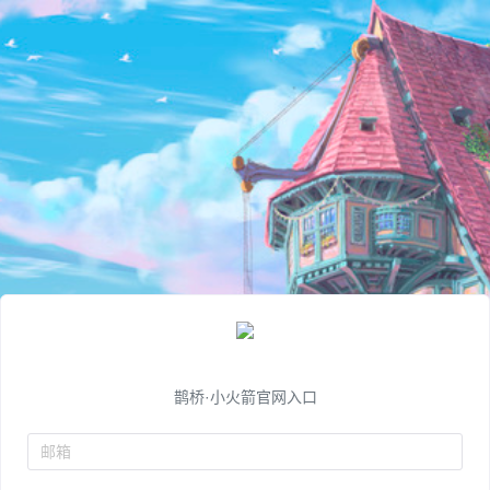
鹊桥·小火箭官网入口
邮箱